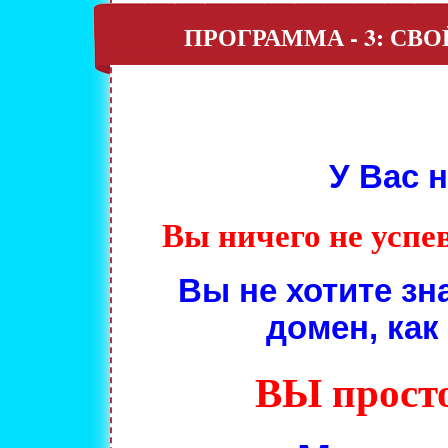
ПРОГРАММА - 3: СВО
У Вас 
Вы ничего не успев
Вы не хотите зна
домен, как
ВЫ просто