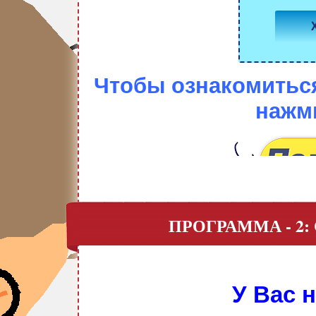
Чтобы ознакомиться
нажми
ПРОГРАММА - 2:
У Вас 